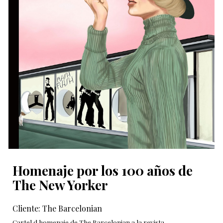
Homenaje por los 100 años de
The New Yorker
Cliente:
The Barcelonian
C
artel d homenaje de The Barcelonian a la revista