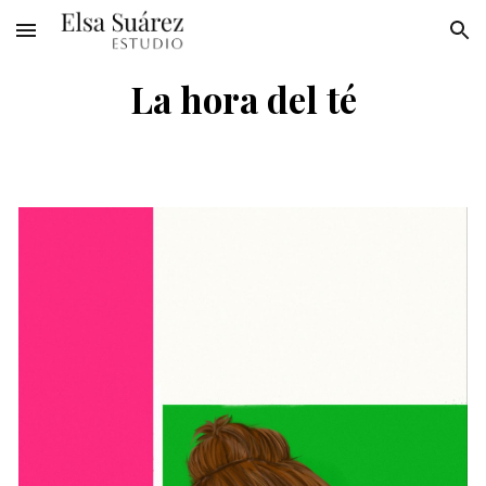
Skip to main content
Skip to navigation
La hora del té