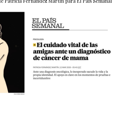
de
Patricia Fernández Martín para
El País Semanal