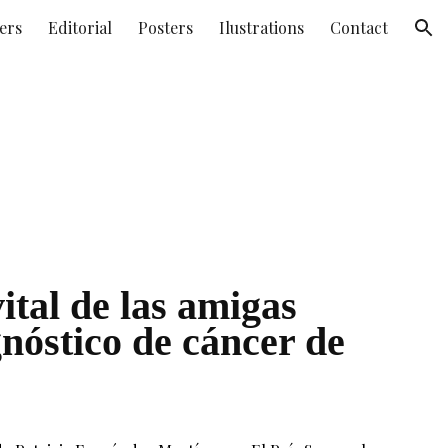
ers
Editorial
Posters
Ilustrations
Contact
ion
ital de las amigas
nóstico de cáncer de