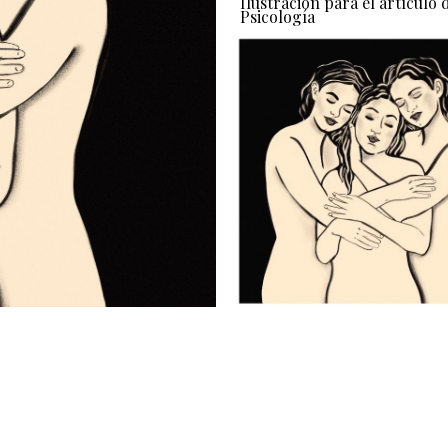
Ilustración para el artículo 
Psicología